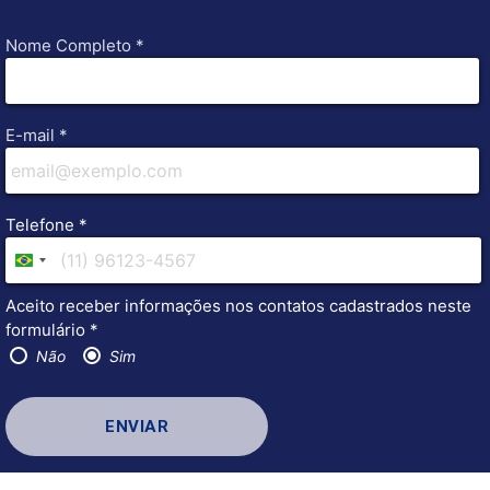
Nome Completo *
E-mail *
Telefone *
Brazil
+55
Aceito receber informações nos contatos cadastrados neste
formulário *
Não
Sim
ENVIAR